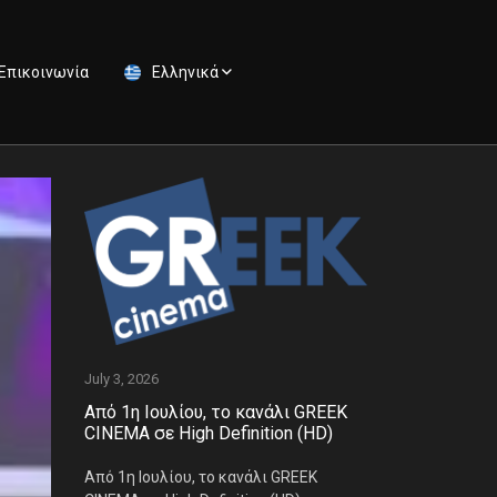
Επικοινωνία
Ελληνικά
July 3, 2026
Από 1η Ιουλίου, το κανάλι GREEK
CINEMA σε High Definition (HD)
Από 1η Ιουλίου, το κανάλι GREEK