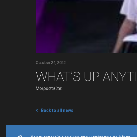
October 24, 2022
WHAT’S UP ANYT
Μοιραστείτε:
Back to all news