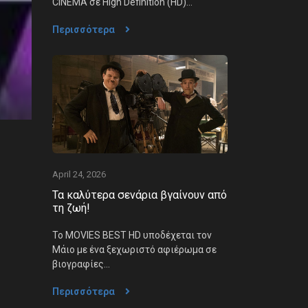
CINEMA σε High Definition (HD)...
Περισσότερα
April 24, 2026
Τα καλύτερα σενάρια βγαίνουν από
τη ζωή!
Το MOVIES BEST HD υποδέχεται τον
Μάιο με ένα ξεχωριστό αφιέρωμα σε
βιογραφίες...
Περισσότερα