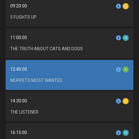
09:20:00
12
5 FLIGHTS UP
11:00:00
15
THE TRUTH ABOUT CATS AND DOGS
12:40:00
K
MUPPETS MOST WANTED
14:30:00
12
THE LISTENER
16:15:00
15