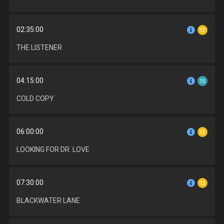
02:35:00
12
THE LISTENER
04:15:00
15
COLD COPY
06:00:00
12
LOOKING FOR DR. LOVE
07:30:00
12
BLACKWATER LANE