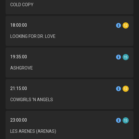
COLD COPY
18:00:00
12
LOOKING FOR DR. LOVE
19:35:00
15
ASHGROVE
21:15:00
12
COWGIRLS 'N ANGELS
23:00:00
15
LES ARENES (ARENAS)