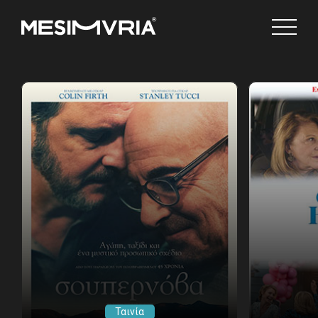
Ελληνικά
Channels
Ταινία