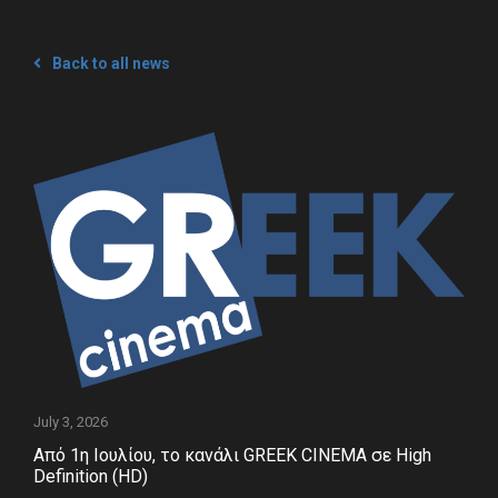
Back to all news
Εταιρεία
Πελάτες
What’s Up
Νέα
Διαφημίστε
Επικοινωνία
July 3, 2026
Από 1η Ιουλίου, το κανάλι GREEK CINEMA σε High
Definition (HD)