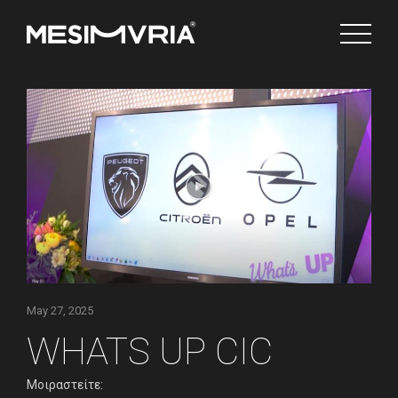
Ελληνικά
Channels
May 27, 2025
WHATS UP CIC
Μοιραστείτε: