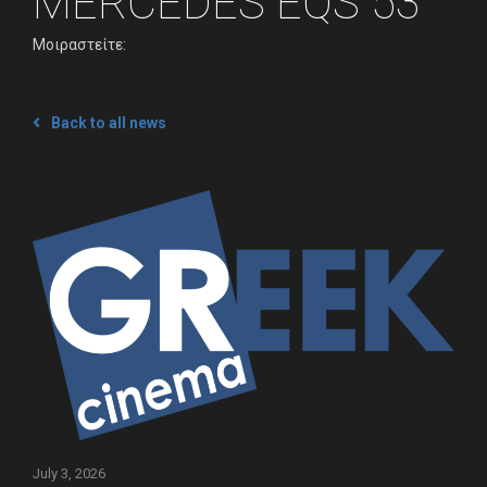
MERCEDES EQS 53
Μοιραστείτε:
Εταιρεία
Πελάτες
Back to all news
What’s Up
Νέα
Διαφημίστε
Επικοινωνία
July 3, 2026