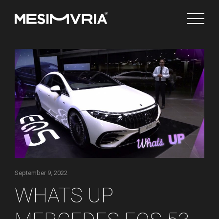
Ελληνικά
Channels
September 9, 2022
WHATS UP