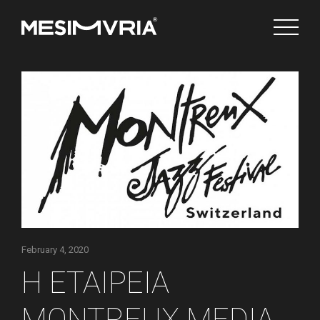
Ελληνικά
Channels
February 4, 2020
Η ΕΤΑΙΡΕΙΑ
MONTREUX MEDIA