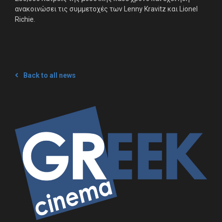
ανακοινώσει τις συμμετοχές των Lenny Kravitz και Lionel
Richie.
Back to all news