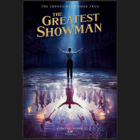
Εταιρεία
Πελάτες
What’s Up
Νέα
Διαφημίστε
Επικοινωνία