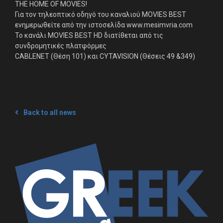
ΤΗΕ HOME OF MOVIES!
Για τον τηλεοπτικό οδηγό του καναλιού MOVIES BEST
ενημερωθείτε από την ιστοσελίδα www.mesimvria.com
Το κανάλι MOVIES BEST HD διατίθεται από τις
συνδρομητικές πλατφόρμες
CABLENET (Θέση 101) και CYTAVISION (Θέσεις 49 &349)
Back to all news